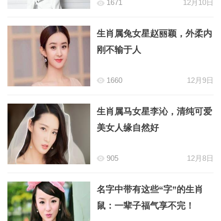
1671
12月10日
生肖属兔女星赵丽颖，外柔内
刚不输于人
1660
12月9日
生肖属马女星李沁，清纯可爱
美女人缘自然好
905
12月8日
名字中带有这些“字”的生肖
鼠：一辈子福气享不完！