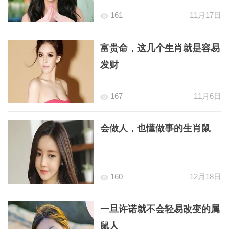
161
11月17日
富贵命，这几个生肖就是容易
发财
167
11月6日
会做人，也懂做事的生肖鼠
160
12月18日
一旦许诺就不会轻易改变的属
鼠人