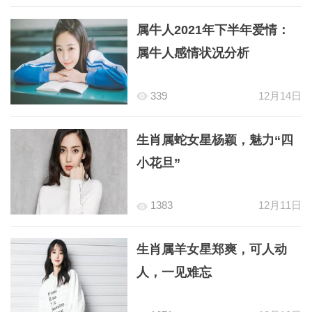
属牛人2021年下半年爱情：
属牛人感情状况分析
339
12月14日
生肖属蛇女星杨颖，魅力“四
小花旦”
1383
12月11日
生肖属羊女星郑爽，可人动
人，一见难忘