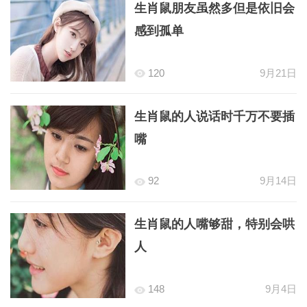
生肖鼠朋友虽然多但是依旧会
感到孤单
120
9月21日
生肖鼠的人说话时千万不要插
嘴
92
9月14日
生肖鼠的人嘴够甜，特别会哄
人
148
9月4日