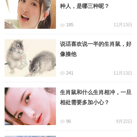
种人，是哪三种呢？
185
11月13日
说话喜欢说一半的生肖鼠，好
像揍他
241
11月13日
生肖鼠和什么生肖相冲，一旦
相处需要多加小心？
96
9月22日